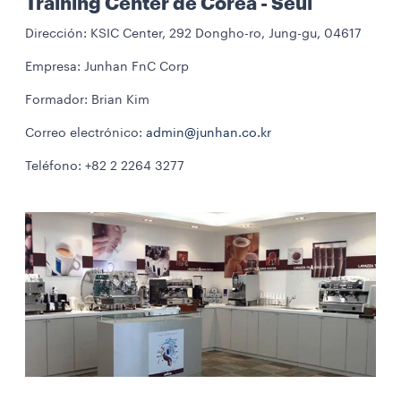
Training Center de Corea - Seúl
Dirección: KSIC Center, 292 Dongho-ro, Jung-gu, 04617
Empresa: Junhan FnC Corp
Formador: Brian Kim
Correo electrónico:
admin@junhan.co.kr
Teléfono: +82 2 2264 3277