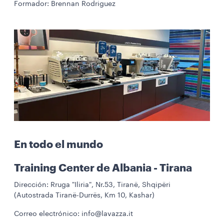
Formador: Brennan Rodriguez
En todo el mundo
Training Center de Albania - Tirana
Dirección: Rruga "Iliria", Nr.53, Tiranë, Shqipëri
(Autostrada Tiranë-Durrës, Km 10, Kashar)
Correo electrónico: info@lavazza.it