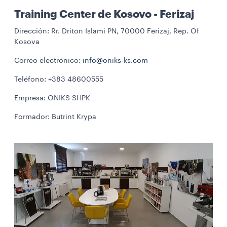
Training Center de Kosovo - Ferizaj
Dirección: Rr. Driton Islami PN, 70000 Ferizaj, Rep. Of
Kosova
Correo electrónico:
info@oniks-ks.com
Teléfono: +383 48600555
Empresa: ONIKS SHPK
Formador: Butrint Krypa