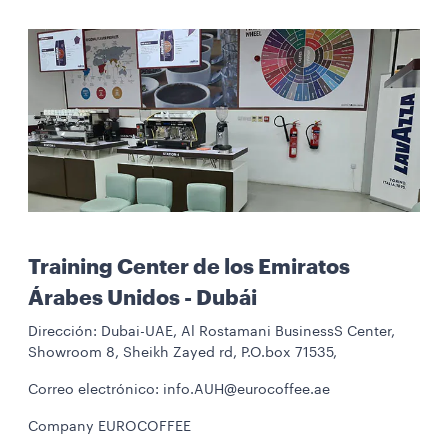
Training Center de los Emiratos
Árabes Unidos - Dubái
Dirección: Dubai-UAE, Al Rostamani BusinessS Center,
Showroom 8, Sheikh Zayed rd, P.O.box 71535,
Correo electrónico: info.AUH@eurocoffee.ae
Company EUROCOFFEE