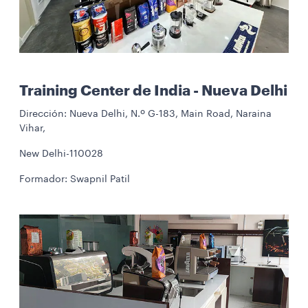
Training Center de India - Nueva Delhi
Dirección: Nueva Delhi, N.º G-183, Main Road, Naraina
Vihar,
New Delhi-110028
Formador: Swapnil Patil