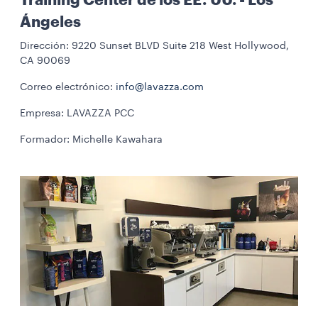
Training Center de los EE. UU. - Los
Ángeles
Dirección: 9220 Sunset BLVD Suite 218 West Hollywood,
CA 90069
Correo electrónico:
info@lavazza.com
Empresa: LAVAZZA PCC
Formador: Michelle Kawahara