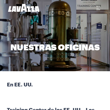
NUESTRAS OFICINAS
En EE. UU.