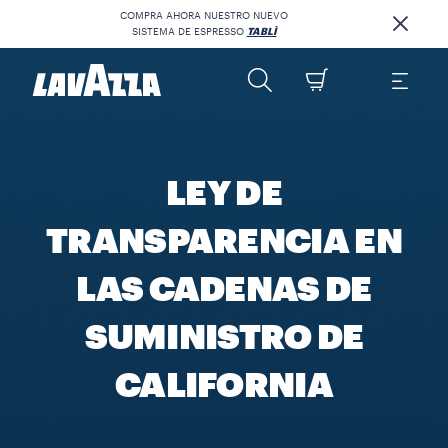
COMPRA AHORA NUESTRO NUEVO
SISTEMA DE ESPRESSO
TABLÌ
LEY DE
TRANSPARENCIA EN
LAS CADENAS DE
SUMINISTRO DE
CALIFORNIA