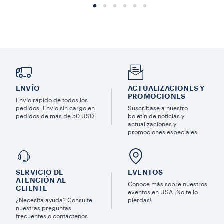
ENVÍO
ACTUALIZACIONES Y
PROMOCIONES
Envío rápido de todos los
pedidos. Envío sin cargo en
Suscríbase a nuestro
pedidos de más de 50 USD
boletín de noticias y
actualizaciones y
promociones especiales
SERVICIO DE
EVENTOS
ATENCIÓN AL
Conoce más sobre nuestros
CLIENTE
eventos en USA ¡No te lo
¿Necesita ayuda? Consulte
pierdas!
nuestras preguntas
frecuentes o contáctenos