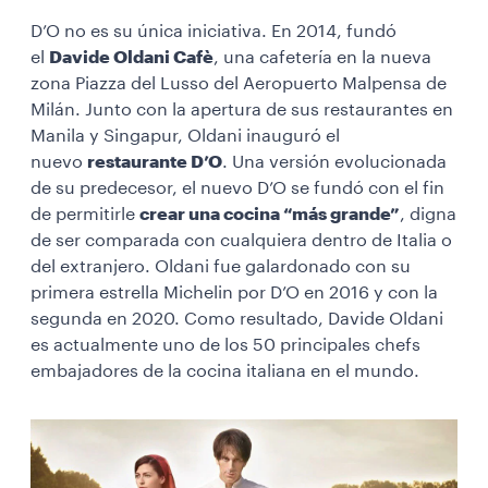
D’O no es su única iniciativa. En 2014, fundó
el
Davide Oldani Cafè
, una cafetería en la nueva
zona Piazza del Lusso del Aeropuerto Malpensa de
Milán. Junto con la apertura de sus restaurantes en
Manila y Singapur, Oldani inauguró el
nuevo
restaurante D’O
. Una versión evolucionada
de su predecesor, el nuevo D’O se fundó con el fin
de permitirle
crear una cocina “más grande”
, digna
de ser comparada con cualquiera dentro de Italia o
del extranjero. Oldani fue galardonado con su
primera estrella Michelin por D’O en 2016 y con la
segunda en 2020. Como resultado, Davide Oldani
es actualmente uno de los 50 principales chefs
embajadores de la cocina italiana en el mundo.