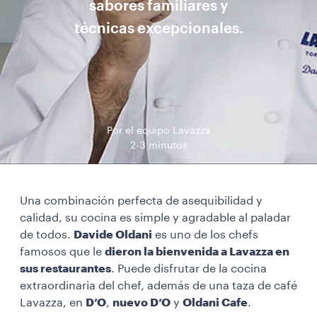
sabores familiares y
técnicas excepcionales.
Por el equipo Lavazza
2-3 minutos
Una combinación perfecta de asequibilidad y
calidad, su cocina es simple y agradable al paladar
de todos.
Davide Oldani
es uno de los chefs
famosos que le
dieron la bienvenida a Lavazza en
sus restaurantes
. Puede disfrutar de la cocina
extraordinaria del chef, además de una taza de café
Lavazza, en
D’O
,
nuevo D’O
y
Oldani Cafe
.