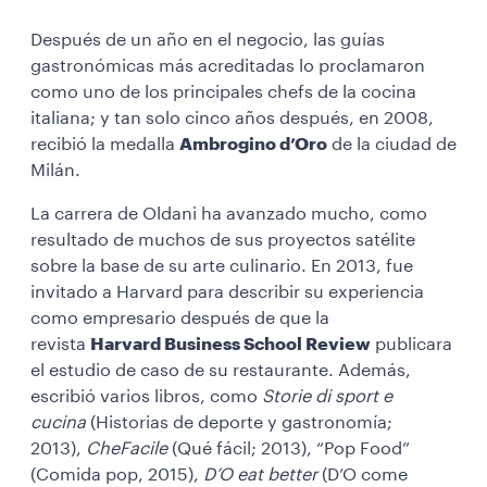
Después de un año en el negocio, las guías
gastronómicas más acreditadas lo proclamaron
como uno de los principales chefs de la cocina
italiana; y tan solo cinco años después, en 2008,
recibió la medalla
Ambrogino d’Oro
de la ciudad de
Milán.
La carrera de Oldani ha avanzado mucho, como
resultado de muchos de sus proyectos satélite
sobre la base de su arte culinario. En 2013, fue
invitado a Harvard para describir su experiencia
como empresario después de que la
revista
Harvard Business School Review
publicara
el estudio de caso de su restaurante. Además,
escribió varios libros, como
Storie di sport e
cucina
(Historias de deporte y gastronomía;
2013),
CheFacile
(Qué fácil; 2013), “Pop Food”
(Comida pop, 2015),
D’O eat better
(D’O come