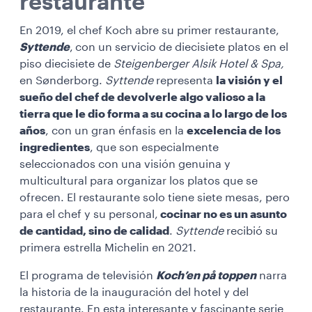
restaurante
En 2019, el chef Koch abre su primer restaurante,
Syttende
,
con un servicio de diecisiete platos en el
piso diecisiete de
Steigenberger Alsik Hotel & Spa,
en Sønderborg.
Syttende
representa
la visión y el
sueño del chef de devolverle algo valioso a la
tierra que le dio forma a su cocina a lo largo de los
años
, con un gran énfasis en la
excelencia de los
ingredientes
, que son especialmente
seleccionados con una visión genuina y
multicultural para organizar los platos que se
ofrecen. El restaurante solo tiene siete mesas, pero
para el chef y su personal,
cocinar no es un asunto
de cantidad, sino de calidad
.
Syttende
recibió su
primera estrella Michelin en 2021.
El programa de televisión
Koch’en på toppen
narra
la historia de la inauguración del hotel y del
restaurante. En esta interesante y fascinante serie