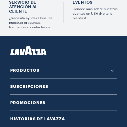
SERVICIO DE
EVENTOS
ATENCIÓN AL
Conoce más sobre nuestros
CLIENTE
eventos en USA ¡No te lo
¿Necesita ayuda? Consulte
pierdas!
nuestras preguntas
frecuentes o contáctenos
PRODUCTOS
SUSCRIPCIONES
PROMOCIONES
HISTORIAS DE LAVAZZA