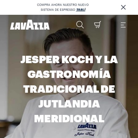
COMPRA AHORA NUESTRO NUEVO
SISTEMA DE ESPRESSO
TABLÌ
JESPER KOCH Y LA
GASTRONOMÍA
TRADICIONAL DE
JUTLANDIA
MERIDIONAL