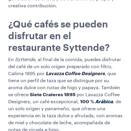
creativa contribución.
¿Qué cafés se pueden
disfrutar en el
restaurante Syttende?
En
Syttende
, al final de la comida, puedes disfrutar
del café de un solo origen preparado con filtro,
Calima 1895
por
Lavazza Coffee Designers
, que
tiene un perfil de taza que se distingue por su
aroma dulce con notas de higo y papaya. También
se ofrece
Siete Crateres 1895
por Lavazza Coffee
Designers, un café excepcional,
100 %
Arábica
, de
un solo origen y panameño, que ofrece una
experiencia en la taza dulce y afrutada, con aromas
de miel y chocolate de leche, acompañada de
notas de ciruela e higo.