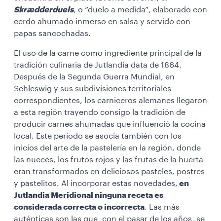
Skrædderduels
, o “duelo a medida”, elaborado con
cerdo ahumado inmerso en salsa y servido con
papas sancochadas.
El uso de la carne como ingrediente principal de la
tradición culinaria de Jutlandia data de 1864.
Después de la Segunda Guerra Mundial, en
Schleswig y sus subdivisiones territoriales
correspondientes, los carniceros alemanes llegaron
a esta región trayendo consigo la tradición de
producir carnes ahumadas que influenció la cocina
local. Este período se asocia también con los
inicios del arte de la pastelería en la región, donde
las nueces, los frutos rojos y las frutas de la huerta
eran transformados en deliciosos pasteles, postres
y pastelitos. Al incorporar estas novedades,
en
Jutlandia Meridional ninguna receta es
considerada correcta o incorrecta
. Las más
auténticas son las que, con el pasar de los años, se