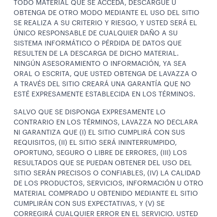
TODO MATERIAL QUE SE ACCEDA, DESCARGUE U
OBTENGA DE OTRO MODO MEDIANTE EL USO DEL SITIO
SE REALIZA A SU CRITERIO Y RIESGO, Y USTED SERÁ EL
ÚNICO RESPONSABLE DE CUALQUIER DAÑO A SU
SISTEMA INFORMÁTICO O PÉRDIDA DE DATOS QUE
RESULTEN DE LA DESCARGA DE DICHO MATERIAL.
NINGÚN ASESORAMIENTO O INFORMACIÓN, YA SEA
ORAL O ESCRITA, QUE USTED OBTENGA DE LAVAZZA O
A TRAVÉS DEL SITIO CREARÁ UNA GARANTÍA QUE NO
ESTÉ EXPRESAMENTE ESTABLECIDA EN LOS TÉRMINOS.
SALVO QUE SE DISPONGA EXPRESAMENTE LO
CONTRARIO EN LOS TÉRMINOS, LAVAZZA NO DECLARA
NI GARANTIZA QUE (I) EL SITIO CUMPLIRÁ CON SUS
REQUISITOS, (II) EL SITIO SERÁ ININTERRUMPIDO,
OPORTUNO, SEGURO O LIBRE DE ERRORES, (III) LOS
RESULTADOS QUE SE PUEDAN OBTENER DEL USO DEL
SITIO SERÁN PRECISOS O CONFIABLES, (IV) LA CALIDAD
DE LOS PRODUCTOS, SERVICIOS, INFORMACIÓN U OTRO
MATERIAL COMPRADO U OBTENIDO MEDIANTE EL SITIO
CUMPLIRÁN CON SUS EXPECTATIVAS, Y (V) SE
CORREGIRÁ CUALQUIER ERROR EN EL SERVICIO. USTED