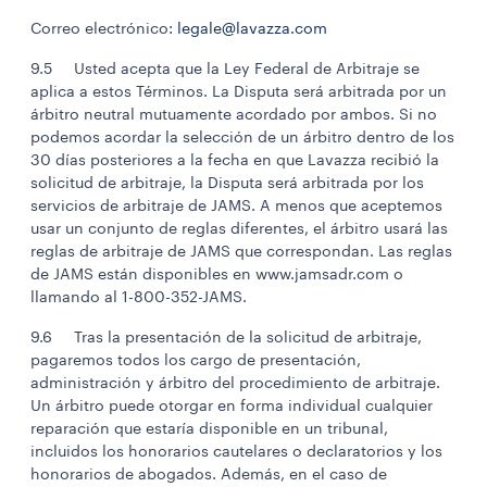
Correo electrónico:
legale@lavazza.com
9.5 Usted acepta que la Ley Federal de Arbitraje se
aplica a estos Términos. La Disputa será arbitrada por un
árbitro neutral mutuamente acordado por ambos. Si no
podemos acordar la selección de un árbitro dentro de los
30 días posteriores a la fecha en que Lavazza recibió la
solicitud de arbitraje, la Disputa será arbitrada por los
servicios de arbitraje de JAMS. A menos que aceptemos
usar un conjunto de reglas diferentes, el árbitro usará las
reglas de arbitraje de JAMS que correspondan. Las reglas
de JAMS están disponibles en www.jamsadr.com o
llamando al 1-800-352-JAMS.
9.6 Tras la presentación de la solicitud de arbitraje,
pagaremos todos los cargo de presentación,
administración y árbitro del procedimiento de arbitraje.
Un árbitro puede otorgar en forma individual cualquier
reparación que estaría disponible en un tribunal,
incluidos los honorarios cautelares o declaratorios y los
honorarios de abogados. Además, en el caso de