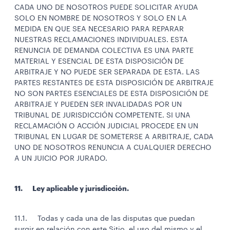
CADA UNO DE NOSOTROS PUEDE SOLICITAR AYUDA
SOLO EN NOMBRE DE NOSOTROS Y SOLO EN LA
MEDIDA EN QUE SEA NECESARIO PARA REPARAR
NUESTRAS RECLAMACIONES INDIVIDUALES. ESTA
RENUNCIA DE DEMANDA COLECTIVA ES UNA PARTE
MATERIAL Y ESENCIAL DE ESTA DISPOSICIÓN DE
ARBITRAJE Y NO PUEDE SER SEPARADA DE ESTA. LAS
PARTES RESTANTES DE ESTA DISPOSICIÓN DE ARBITRAJE
NO SON PARTES ESENCIALES DE ESTA DISPOSICIÓN DE
ARBITRAJE Y PUEDEN SER INVALIDADAS POR UN
TRIBUNAL DE JURISDICCIÓN COMPETENTE. SI UNA
RECLAMACIÓN O ACCIÓN JUDICIAL PROCEDE EN UN
TRIBUNAL EN LUGAR DE SOMETERSE A ARBITRAJE, CADA
UNO DE NOSOTROS RENUNCIA A CUALQUIER DERECHO
A UN JUICIO POR JURADO.
11. Ley aplicable y jurisdicción.
11.1. Todas y cada una de las disputas que puedan
surgir en relación con este Sitio, el uso del mismo y el