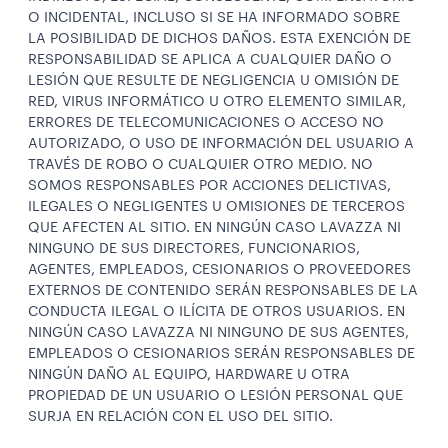
O INCIDENTAL, INCLUSO SI SE HA INFORMADO SOBRE
LA POSIBILIDAD DE DICHOS DAÑOS. ESTA EXENCIÓN DE
RESPONSABILIDAD SE APLICA A CUALQUIER DAÑO O
LESIÓN QUE RESULTE DE NEGLIGENCIA U OMISIÓN DE
RED, VIRUS INFORMÁTICO U OTRO ELEMENTO SIMILAR,
ERRORES DE TELECOMUNICACIONES O ACCESO NO
AUTORIZADO, O USO DE INFORMACIÓN DEL USUARIO A
TRAVÉS DE ROBO O CUALQUIER OTRO MEDIO. NO
SOMOS RESPONSABLES POR ACCIONES DELICTIVAS,
ILEGALES O NEGLIGENTES U OMISIONES DE TERCEROS
QUE AFECTEN AL SITIO. EN NINGÚN CASO LAVAZZA NI
NINGUNO DE SUS DIRECTORES, FUNCIONARIOS,
AGENTES, EMPLEADOS, CESIONARIOS O PROVEEDORES
EXTERNOS DE CONTENIDO SERÁN RESPONSABLES DE LA
CONDUCTA ILEGAL O ILÍCITA DE OTROS USUARIOS. EN
NINGÚN CASO LAVAZZA NI NINGUNO DE SUS AGENTES,
EMPLEADOS O CESIONARIOS SERÁN RESPONSABLES DE
NINGÚN DAÑO AL EQUIPO, HARDWARE U OTRA
PROPIEDAD DE UN USUARIO O LESIÓN PERSONAL QUE
SURJA EN RELACIÓN CON EL USO DEL SITIO.