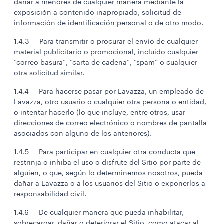
dañar a menores de cualquier manera mediante la
exposición a contenido inapropiado, solicitud de
información de identificación personal o de otro modo.
1.4.3 Para transmitir o procurar el envío de cualquier
material publicitario o promocional, incluido cualquier
“correo basura”, “carta de cadena”, “spam” o cualquier
otra solicitud similar.
1.4.4 Para hacerse pasar por Lavazza, un empleado de
Lavazza, otro usuario o cualquier otra persona o entidad,
o intentar hacerlo (lo que incluye, entre otros, usar
direcciones de correo electrónico o nombres de pantalla
asociados con alguno de los anteriores).
1.4.5 Para participar en cualquier otra conducta que
restrinja o inhiba el uso o disfrute del Sitio por parte de
alguien, o que, según lo determinemos nosotros, pueda
dañar a Lavazza o a los usuarios del Sitio o exponerlos a
responsabilidad civil.
1.4.6 De cualquier manera que pueda inhabilitar,
sobrecargar, dañar o deteriorar el Sitio, como atacar al