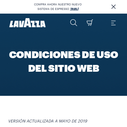
COMPRA AHORA NUESTRO NUEVO
SISTEMA DE ESPRESSO
TABLÌ
CONDICIONES DE USO
DEL SITIO WEB
VERSIÓN ACTUALIZADA A MAYO DE 2019