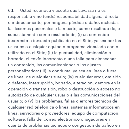
6.1. Usted reconoce y acepta que Lavazza no es
responsable y no tendrá responsabilidad alguna, directa
o indirectamente, por ninguna pérdida o daño, incluidas
las lesiones personales o la muerte, como resultado de, o
supuestamente como resultado de, (i) un contenido
incorrecto o inexacto publicado en el Sitio, ya sea por los
usuarios o cualquier equipo o programa vinculado con o
utilizado en el Sitio; (ii) la puntualidad, eliminación o
borrado, el envío incorrecto o una falla para almacenar
un contenido, las comunicaciones o los ajustes
personalizados; (iii) la conducta, ya sea en línea o fuera
de línea, de cualquier usuario; (iv) cualquier error, omisión
o defecto, interrupción, borrado, alteración, demora en la
operación o transmisión, robo o destrucción o acceso no
autorizado de cualquier usuario a las comunicaciones del
usuario; o (v) los problemas, fallas o errores técnicos de
cualquier red telefónica o línea, sistemas informáticos en
línea, servidores o proveedores, equipo de computación,
software, falla del correo electrónico o jugadores en
cuenta de problemas técnicos o congestión de tráfico en