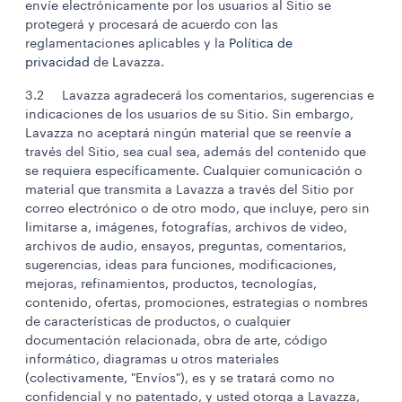
envíe electrónicamente por los usuarios al Sitio se
protegerá y procesará de acuerdo con las
reglamentaciones aplicables y la
Política de
privacidad
de Lavazza.
3.2 Lavazza agradecerá los comentarios, sugerencias e
indicaciones de los usuarios de su Sitio. Sin embargo,
Lavazza no aceptará ningún material que se reenvíe a
través del Sitio, sea cual sea, además del contenido que
se requiera específicamente. Cualquier comunicación o
material que transmita a Lavazza a través del Sitio por
correo electrónico o de otro modo, que incluye, pero sin
limitarse a, imágenes, fotografías, archivos de video,
archivos de audio, ensayos, preguntas, comentarios,
sugerencias, ideas para funciones, modificaciones,
mejoras, refinamientos, productos, tecnologías,
contenido, ofertas, promociones, estrategias o nombres
de características de productos, o cualquier
documentación relacionada, obra de arte, código
informático, diagramas u otros materiales
(colectivamente, "Envíos"), es y se tratará como no
confidencial y no patentado, y usted otorga a Lavazza,