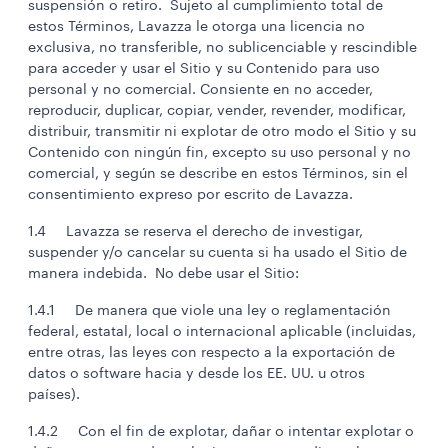
suspensión o retiro. Sujeto al cumplimiento total de
estos Términos, Lavazza le otorga una licencia no
exclusiva, no transferible, no sublicenciable y rescindible
para acceder y usar el Sitio y su Contenido para uso
personal y no comercial. Consiente en no acceder,
reproducir, duplicar, copiar, vender, revender, modificar,
distribuir, transmitir ni explotar de otro modo el Sitio y su
Contenido con ningún fin, excepto su uso personal y no
comercial, y según se describe en estos Términos, sin el
consentimiento expreso por escrito de Lavazza.
1.4 Lavazza se reserva el derecho de investigar,
suspender y/o cancelar su cuenta si ha usado el Sitio de
manera indebida. No debe usar el Sitio:
1.4.1 De manera que viole una ley o reglamentación
federal, estatal, local o internacional aplicable (incluidas,
entre otras, las leyes con respecto a la exportación de
datos o software hacia y desde los EE. UU. u otros
países).
1.4.2 Con el fin de explotar, dañar o intentar explotar o