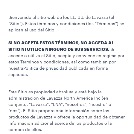
Bienvenido al sitio web de los EE. UU. de Lavazza (el
“Sitio”). Estos términos y condiciones (los “Términos”) se
aplican al uso del Sitio.
SI NO ACEPTA ESTOS TÉRMINOS, NO ACCEDA AL
SITIO NI UTILICE NINGUNO DE SUS SERVICIOS.
Si
accede o utiliza el Sitio, acepta y conviene en regirse por
estos Términos y condiciones, así como también por
nuestra
Política de privacidad
publicada en forma
separada.
Este Sitio es propiedad absoluta y está bajo la
administración de Lavazza North America Inc (en
conjunto, “Lavazza”, “LNA”, “nosotros”, “nuestro” o
“nos”). El Sitio proporciona información sobre los
productos de Lavazza y ofrece la oportunidad de obtener
información adicional acerca de los productos o la
compra de ellos.