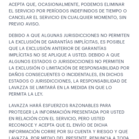
ACEPTA QUE, OCASIONALMENTE, PODEMOS ELIMINAR
EL SERVICIO POR PERÍODOS INDEFINIDOS DE TIEMPO O
CANCELAR EL SERVICIO EN CUALQUIER MOMENTO, SIN
PREVIO AVISO.
DEBIDO A QUE ALGUNAS JURISDICCIONES NO PERMITEN
LA EXCLUSIÓN DE GARANTÍAS IMPLÍCITAS, ES POSIBLE
QUE LA EXCLUSIÓN ANTERIOR DE GARANTÍAS
IMPLÍCITAS NO SE APLIQUE A USTED. DEBIDO A QUE
ALGUNOS ESTADOS O JURISDICCIONES NO PERMITEN
LA EXCLUSIÓN O LIMITACIÓN DE RESPONSABILIDAD POR
DAÑOS CONSECUENTES O INCIDENTALES, EN DICHOS
ESTADOS O JURISDICCIONES, LA RESPONSABILIDAD DE
LAVAZZA SE LIMITARÁ EN LA MEDIDA EN QUE LO
PERMITA LA LEY.
LAVAZZA HARÁ ESFUERZOS RAZONABLES PARA
PROTEGER LA INFORMACIÓN PRESENTADA POR USTED
EN RELACIÓN CON EL SERVICIO, PERO USTED
RECONOCE Y ACEPTA QUE EL ENVÍO DE DICHA
INFORMACIÓN CORRE POR SU CUENTA Y RIESGO Y QUE
LAVAZZA, POR MEDIO DEL PRESENTE, RENUNCIA A TODA