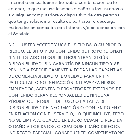
Internet o en cualquier sitio web o combinación de lo
anterior, lo que incluye lesiones o daños a los usuarios o
a cualquier computadora o dispositivo de otra persona
que tenga relación o resulte de participar o descargar
materiales en conexión con Internet y/o en conexión con
el Servicio.
6.2. USTED ACCEDE Y USA EL SITIO BAJO SU PROPIO
RIESGO. EL SITIO Y SU CONTENIDO SE PROPORCIONAN
“EN EL ESTADO EN QUE SE ENCUENTRAN, SEGÚN
DISPONIBILIDAD” SIN GARANTÍA DE NINGÚN TIPO Y SE
RENUNCIA ESPECÍFICAMENTE A TODAS LAS GARANTÍAS
DE COMERCIABILIDAD O IDONEIDAD PARA UN FIN
PARTICULAR O NO INFRACCIÓN. NI LAVAZZA NI SUS
EMPLEADOS, AGENTES O PROVEEDORES EXTERNOS DE
CONTENIDO SERÁN RESPONSABLES DE NINGUNA
PÉRDIDA QUE RESULTE DEL USO O LA FALTA DE
DISPONIBILIDAD DE INFORMACIÓN O CONTENIDO EN O
EN RELACIÓN CON EL SERVICIO, LO QUE INCLUYE, PERO
NO SE LIMITA A, CUALQUIER LUCRO CESANTE, PÉRDIDA
O DAÑO A LOS DATOS, O CUALQUIER DAÑO DIRECTO,
INDIRECTO, ESPECIAL, CONSECUENTE, COMPENSATORIO