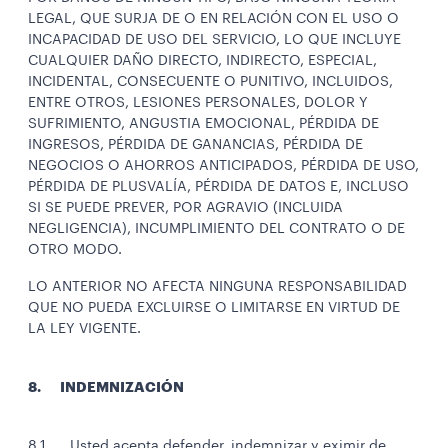
LEGAL, QUE SURJA DE O EN RELACIÓN CON EL USO O
INCAPACIDAD DE USO DEL SERVICIO, LO QUE INCLUYE
CUALQUIER DAÑO DIRECTO, INDIRECTO, ESPECIAL,
INCIDENTAL, CONSECUENTE O PUNITIVO, INCLUIDOS,
ENTRE OTROS, LESIONES PERSONALES, DOLOR Y
SUFRIMIENTO, ANGUSTIA EMOCIONAL, PÉRDIDA DE
INGRESOS, PÉRDIDA DE GANANCIAS, PÉRDIDA DE
NEGOCIOS O AHORROS ANTICIPADOS, PÉRDIDA DE USO,
PÉRDIDA DE PLUSVALÍA, PÉRDIDA DE DATOS E, INCLUSO
SI SE PUEDE PREVER, POR AGRAVIO (INCLUIDA
NEGLIGENCIA), INCUMPLIMIENTO DEL CONTRATO O DE
OTRO MODO.
LO ANTERIOR NO AFECTA NINGUNA RESPONSABILIDAD
QUE NO PUEDA EXCLUIRSE O LIMITARSE EN VIRTUD DE
LA LEY VIGENTE.
8. INDEMNIZACIÓN
8.1. Usted acepta defender, indemnizar y eximir de