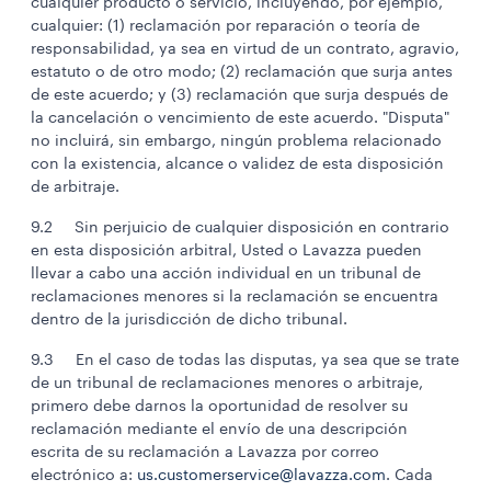
cualquier producto o servicio, incluyendo, por ejemplo,
cualquier: (1) reclamación por reparación o teoría de
responsabilidad, ya sea en virtud de un contrato, agravio,
estatuto o de otro modo; (2) reclamación que surja antes
de este acuerdo; y (3) reclamación que surja después de
la cancelación o vencimiento de este acuerdo. "Disputa"
no incluirá, sin embargo, ningún problema relacionado
con la existencia, alcance o validez de esta disposición
de arbitraje.
9.2 Sin perjuicio de cualquier disposición en contrario
en esta disposición arbitral, Usted o Lavazza pueden
llevar a cabo una acción individual en un tribunal de
reclamaciones menores si la reclamación se encuentra
dentro de la jurisdicción de dicho tribunal.
9.3 En el caso de todas las disputas, ya sea que se trate
de un tribunal de reclamaciones menores o arbitraje,
primero debe darnos la oportunidad de resolver su
reclamación mediante el envío de una descripción
escrita de su reclamación a Lavazza por correo
electrónico a:
us.customerservice@lavazza.com
. Cada