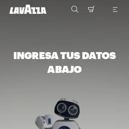
INGRESA TUS DATOS
ABAJO