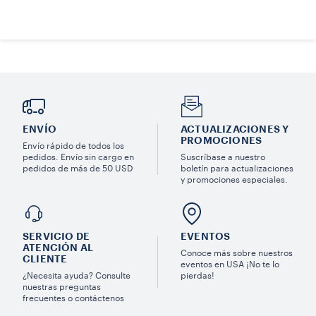
ENVÍO
ACTUALIZACIONES Y
PROMOCIONES
Envío rápido de todos los
pedidos. Envío sin cargo en
Suscríbase a nuestro
pedidos de más de 50 USD
boletín para actualizaciones
y promociones especiales.
SERVICIO DE
EVENTOS
ATENCIÓN AL
Conoce más sobre nuestros
CLIENTE
eventos en USA ¡No te lo
¿Necesita ayuda? Consulte
pierdas!
nuestras preguntas
frecuentes o contáctenos