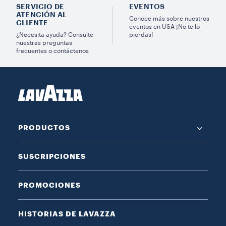
SERVICIO DE
EVENTOS
ATENCIÓN AL
Conoce más sobre nuestros
CLIENTE
eventos en USA ¡No te lo
¿Necesita ayuda? Consulte
pierdas!
nuestras preguntas
frecuentes o contáctenos
PRODUCTOS
SUSCRIPCIONES
PROMOCIONES
HISTORIAS DE LAVAZZA