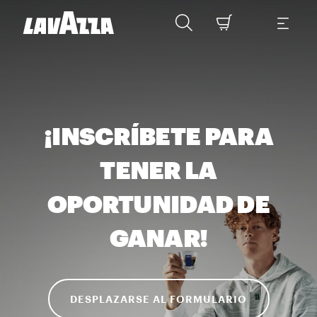
¡INSCRÍBETE PARA
TENER LA
OPORTUNIDAD DE
GANAR!
DESPLAZARSE AL FORMULARIO