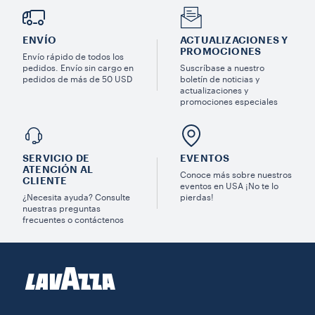
ENVÍO
ACTUALIZACIONES Y
PROMOCIONES
Envío rápido de todos los
pedidos. Envío sin cargo en
Suscríbase a nuestro
pedidos de más de 50 USD
boletín de noticias y
actualizaciones y
promociones especiales
SERVICIO DE
EVENTOS
ATENCIÓN AL
Conoce más sobre nuestros
CLIENTE
eventos en USA ¡No te lo
¿Necesita ayuda? Consulte
pierdas!
nuestras preguntas
frecuentes o contáctenos