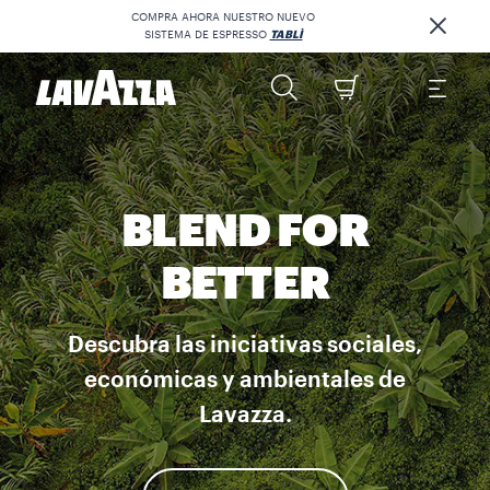
COMPRA AHORA NUESTRO NUEVO
SISTEMA DE ESPRESSO
TABLÌ
BLEND FOR
BETTER
Descubra las iniciativas sociales,
económicas y ambientales de
Lavazza.