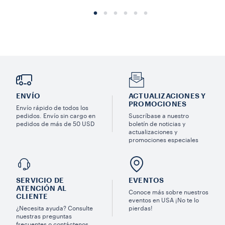
ENVÍO
ACTUALIZACIONES Y
PROMOCIONES
Envío rápido de todos los
pedidos. Envío sin cargo en
Suscríbase a nuestro
pedidos de más de 50 USD
boletín de noticias y
actualizaciones y
promociones especiales
SERVICIO DE
EVENTOS
ATENCIÓN AL
Conoce más sobre nuestros
CLIENTE
eventos en USA ¡No te lo
¿Necesita ayuda? Consulte
pierdas!
nuestras preguntas
frecuentes o contáctenos