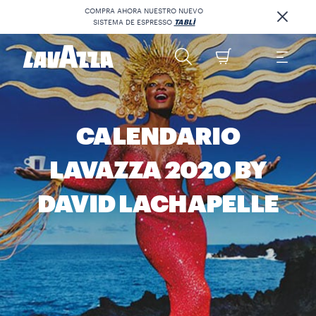
COMPRA AHORA NUESTRO NUEVO
SISTEMA DE ESPRESSO
TABLÌ
CALENDARIO
LAVAZZA 2020 BY
DAVID LACHAPELLE