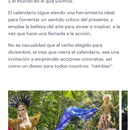
y el mundo en el que vivimos.
El calendario sigue siendo una herramienta ideal
para fomentar un sentido crítico del presente, y
emplea la belleza del arte para atraer e inspirar, a la
vez que hace una llamada a la acción.
No es casualidad que el verbo elegido para
diciembre, el mes que cierra el calendario, sea una
invitación a emprender acciones concretas, así
como un deseo para todos nosotros: “cambiar”.