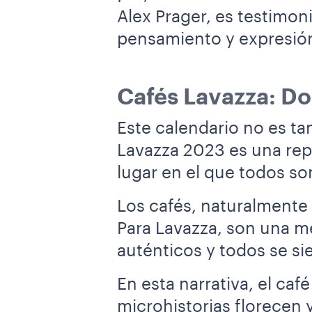
Alex Prager, es testimo
pensamiento y expresió
Cafés Lavazza: D
Este calendario no es t
Lavazza 2023 es una rep
lugar en el que todos so
Los cafés, naturalmente
Para Lavazza, son una m
auténticos y todos se s
En esta narrativa, el ca
microhistorias florecen 