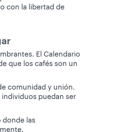
 con la libertad de
gar
umbrantes. El Calendario
de que los cafés son un
 de comunidad y unión.
 individuos puedan ser
o donde las
amente.