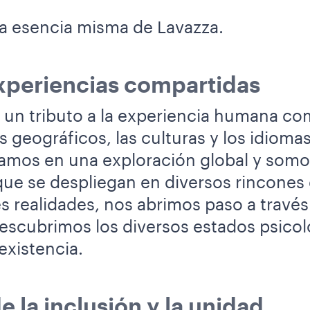
 la esencia misma de Lavazza.
xperiencias compartidas
s un tributo a la experiencia humana co
s geográficos, las culturas y los idiomas
amos en una exploración global y somo
 que se despliegan en diversos rincone
 realidades, nos abrimos paso a través
scubrimos los diversos estados psico
existencia.
 la inclusión y la unidad