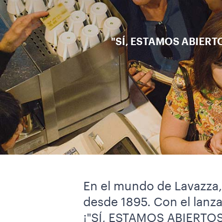
"SÍ, ESTAMOS ABIERTOS
En el mundo de Lavazza, 
desde 1895. Con el lanz
¡"SÍ, ESTAMOS ABIERTOS"!