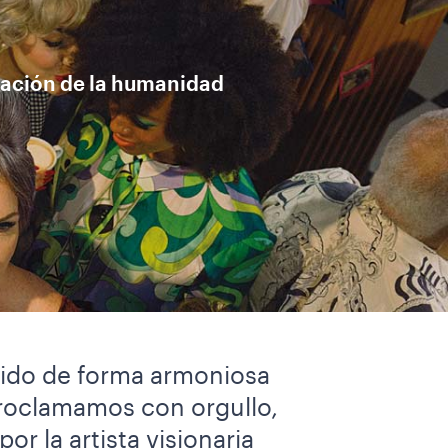
ración de la humanidad
stido de forma armoniosa
proclamamos con orgullo,
r la artista visionaria