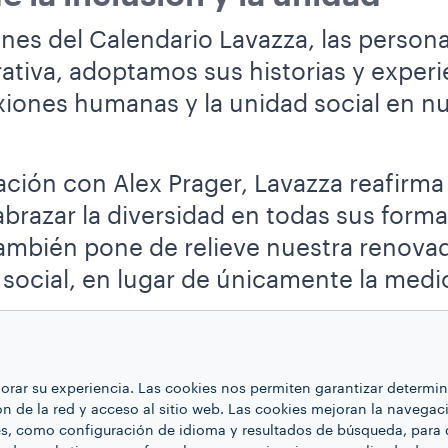
iones del Calendario Lavazza, las perso
rativa, adoptamos sus historias y experi
xiones humanas y la unidad social en 
ración con Alex Prager, Lavazza reafir
abrazar la diversidad en todas sus form
también pone de relieve nuestra renovad
 social, en lugar de únicamente la medi
ejorar su experiencia. Las cookies nos permiten garantizar determ
ón de la red y acceso al sitio web. Las cookies mejoran la navegaci
es, como configuración de idioma y resultados de búsqueda, para 