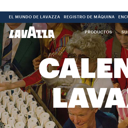
EL MUNDO DE LAVAZZA
REGISTRO DE MÁQUINA
ENC
PRODUCTOS
SU
CALEN
LAVA