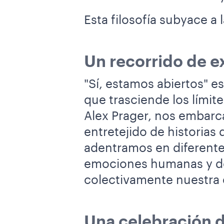
Esta filosofía subyace a
Un recorrido de e
"Sí, estamos abiertos" e
que trasciende los límite
Alex Prager, nos embarc
entretejido de historias
adentramos en diferentes
emociones humanas y de
colectivamente nuestra 
Una celebración de