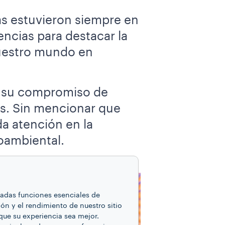
nas estuvieron siempre en
encias para destacar la
nuestro mundo en
ma su compromiso de
as. Sin mencionar que
a atención en la
oambiental.
inadas funciones esenciales de
ón y el rendimiento de nuestro sitio
que su experiencia sea mejor.