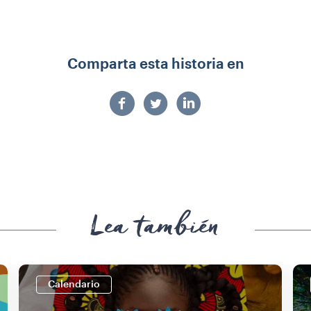
Comparta esta historia en
Lea también
Calendario