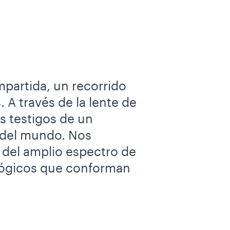
mpartida, un recorrido
. A través de la lente de
s testigos de un
s del mundo. Nos
 del amplio espectro de
lógicos que conforman