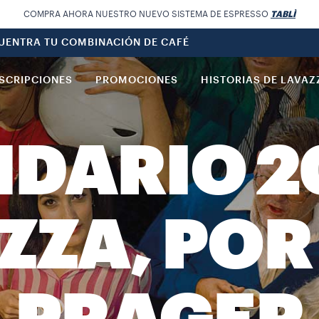
COMPRA AHORA NUESTRO NUEVO SISTEMA DE ESPRESSO
TABLÌ
UENTRA TU COMBINACIÓN DE CAFÉ
SCRIPCIONES
PROMOCIONES
HISTORIAS DE LAVAZ
DARIO 2
ZZA, POR