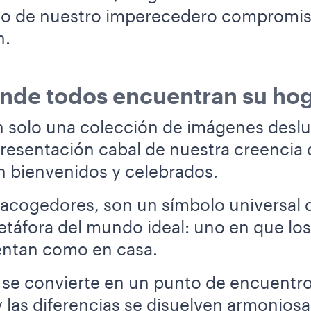
nio de nuestro imperecedero compromiso
n.
onde todos encuentran su ho
an solo una colección de imágenes desl
resentación cabal de nuestra creencia 
n bienvenidos y celebrados.
 acogedores, son un símbolo universal
etáfora del mundo ideal: uno en que los
ientan como en casa.
fé se convierte en un punto de encuentr
y las diferencias se disuelven armonios