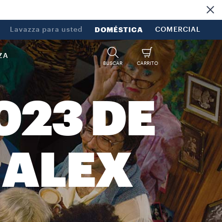
Lavazza para usted
DOMÉSTICA
COMERCIAL
ZA
BUSCAR
CARRITO
023 DE
 ALEX