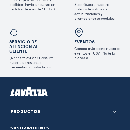
Envío rápido de todos los
pedidos. Envío sin cargo en
Suscríbase a nuestro
pedidos de más de 50 USD
boletín de noticias y
actualizaciones y
promociones especiales
SERVICIO DE
EVENTOS
ATENCIÓN AL
Conoce más sobre nuestros
CLIENTE
eventos en USA ¡No te lo
¿Necesita ayuda? Consulte
pierdas!
nuestras preguntas
frecuentes o contáctenos
PRODUCTOS
SUSCRIPCIONES