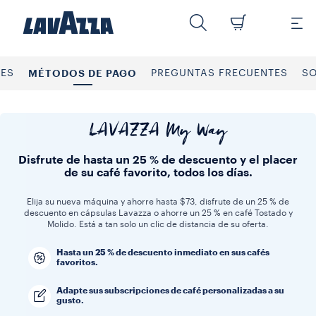
NES
MÉTODOS DE PAGO
PREGUNTAS FRECUENTES
S
LAVAZZA My Way
Disfrute de hasta un 25 % de descuento y el placer
de su café favorito, todos los días.
Elija su nueva máquina y ahorre hasta $73, disfrute de un 25 % de
descuento en cápsulas Lavazza o ahorre un 25 % en café Tostado y
Molido. Está a tan solo un clic de distancia de su oferta.
Hasta un 25 % de descuento inmediato en sus cafés
favoritos.
Adapte sus subscripciones de café personalizadas a su
gusto.