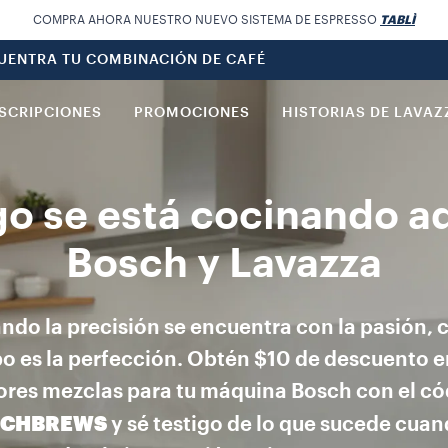
COMPRA AHORA NUESTRO NUEVO SISTEMA DE ESPRESSO
TABLÌ
UENTRA TU COMBINACIÓN DE CAFÉ
SCRIPCIONES
PROMOCIONES
HISTORIAS DE LAVAZ
go se está cocinando aq
Bosch y Lavazza
ndo la precisión se encuentra con la pasión, 
o es la perfección. Obtén $10 de descuento e
res mezclas para tu máquina Bosch con el c
SCHBREWS
y sé testigo de lo que sucede cuan