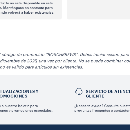
ducto no está disponible en este
. Manténgase en contacto para
ndo volverá a haber existencias.
el código de promoción “BOSCHBREWS”. Debes iniciar sesión para h
 diciembre de 2025, una vez por cliente. No se puede combinar c
o es válido para artículos sin existencias.
TUALIZACIONES Y
SERVICIO DE ATENC
OMOCIONES
CLIENTE
 a nuestro boletín para
¿Necesita ayuda? Consulte nuest
iones y promociones especiales.
preguntas frecuentes o contácte