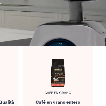
.
CAFÉ EN GRANO
Qualità
Café en grano entero