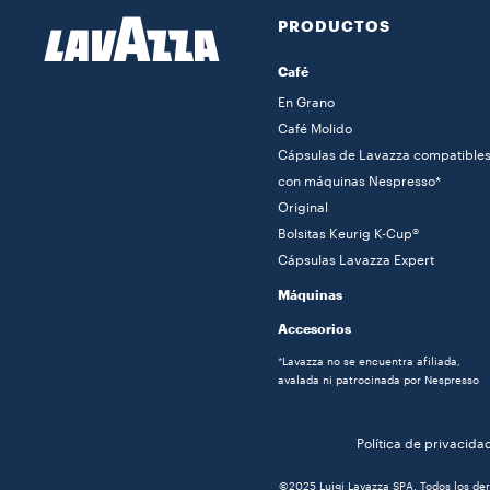
PRODUCTOS
Café
En Grano
Café Molido
Cápsulas de Lavazza compatible
con máquinas Nespresso*
Original
Bolsitas Keurig K-Cup®
Cápsulas Lavazza Expert
Máquinas
Accesorios
*Lavazza no se encuentra afiliada,
avalada ni patrocinada por Nespresso
Política de privacida
©2025 Luigi Lavazza SPA. Todos los der