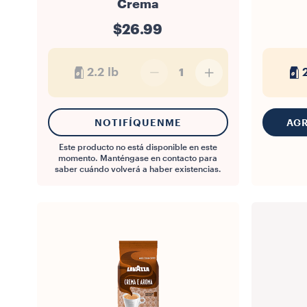
Crema
$26.99
2.2 lb
1
NOTIFÍQUENME
AGR
Este producto no está disponible en este
momento. Manténgase en contacto para
saber cuándo volverá a haber existencias.