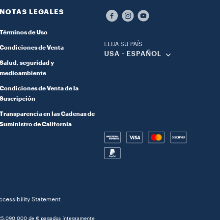
NOTAS LEGALES
Términos de Uso
ELIJA SU PAÍS
Condiciones de Venta
USA - ESPAÑOL
Salud, seguridad y
medioambiente
Condiciones de Venta de la
Suscripción
Transparencia en las Cadenas de
Suministro de California
ccessibility Statement
de 25.090.000 de € pagados íntegramente