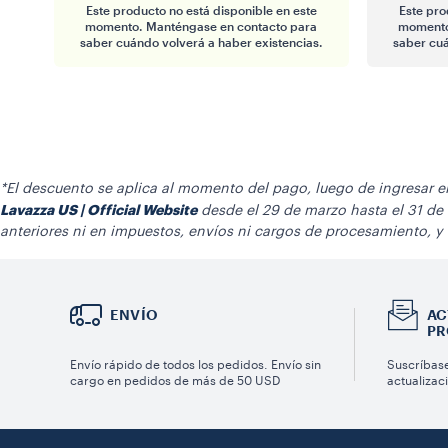
Este producto no está disponible en este
Este pro
momento. Manténgase en contacto para
momento
saber cuándo volverá a haber existencias.
saber cuá
*El descuento se aplica al momento del pago, luego de ingresar 
Lavazza US | Official Website
desde el 29 de marzo hasta el 31 de
anteriores ni en impuestos, envíos ni cargos de procesamiento, y n
ENVÍO
AC
PR
Envío rápido de todos los pedidos. Envío sin
Suscríbase
cargo en pedidos de más de 50 USD
actualizac