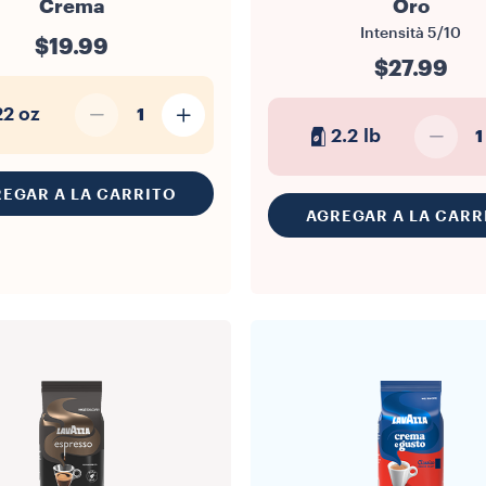
Crema
Oro
Intensità
5/10
$19.99
$27.99
22 oz
1
2.2 lb
1
EGAR A LA CARRITO
AGREGAR A LA CARR