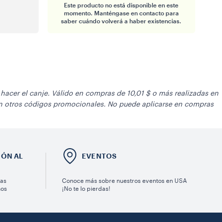
Este producto no está disponible en este
momento. Manténgase en contacto para
saber cuándo volverá a haber existencias.
acer el canje. Válido en compras de 10,01 $ o más realizadas en
on otros códigos promocionales. No puede aplicarse en compras
IÓN AL
EVENTOS
ras
Conoce más sobre nuestros eventos en USA
nos
¡No te lo pierdas!