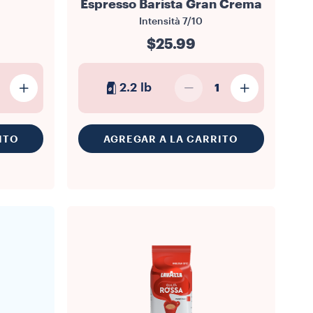
Espresso Barista Gran Crema
Intensità
7/10
$25.99
2.2 lb
1
ITO
AGREGAR A LA CARRITO