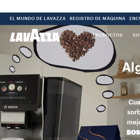
EL MUNDO DE LAVAZZA
REGISTRO DE MÁQUINA
ENC
PRODUCTOS
SU
Al
Cua
sorb
mejo
BO