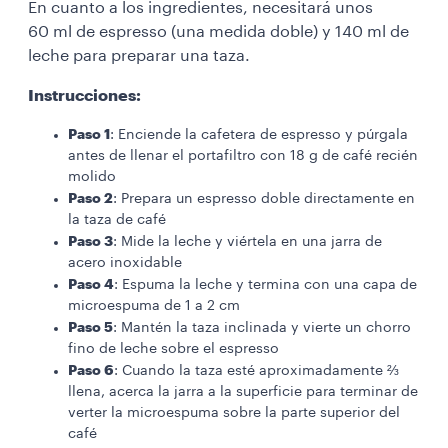
En cuanto a los ingredientes, necesitará unos
60 ml de espresso (una medida doble) y 140 ml de
leche para preparar una taza.
Instrucciones:
Paso 1
: Enciende la cafetera de espresso y púrgala
antes de llenar el portafiltro con 18 g de café recién
molido
Paso 2
: Prepara un espresso doble directamente en
la taza de café
Paso 3
: Mide la leche y viértela en una jarra de
acero inoxidable
Paso 4
: Espuma la leche y termina con una capa de
microespuma de 1 a 2 cm
Paso 5
: Mantén la taza inclinada y vierte un chorro
fino de leche sobre el espresso
Paso 6
: Cuando la taza esté aproximadamente ⅔
llena, acerca la jarra a la superficie para terminar de
verter la microespuma sobre la parte superior del
café