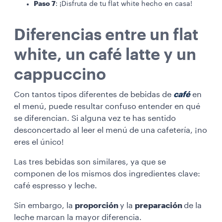
Paso 7
: ¡Disfruta de tu flat white hecho en casa!
Diferencias entre un flat
white, un café latte y un
cappuccino
Con tantos tipos diferentes de bebidas de
café
en
el menú, puede resultar confuso entender en qué
se diferencian. Si alguna vez te has sentido
desconcertado al leer el menú de una cafetería, ¡no
eres el único!
Las tres bebidas son similares, ya que se
componen de los mismos dos ingredientes clave:
café espresso y leche.
Sin embargo, la
proporción
y la
preparación
de la
leche marcan la mayor diferencia.