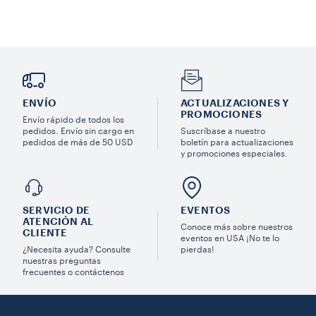
ENVÍO
ACTUALIZACIONES Y
PROMOCIONES
Envío rápido de todos los
pedidos. Envío sin cargo en
Suscríbase a nuestro
pedidos de más de 50 USD
boletín para actualizaciones
y promociones especiales.
SERVICIO DE
EVENTOS
ATENCIÓN AL
Conoce más sobre nuestros
CLIENTE
eventos en USA ¡No te lo
¿Necesita ayuda? Consulte
pierdas!
nuestras preguntas
frecuentes o contáctenos