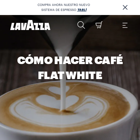
COMPRA AHORA NUESTRO NUEVO
SISTEMA DE ESPRESSO
TABLÌ
CÓMO HACER CAFÉ
FLAT WHITE