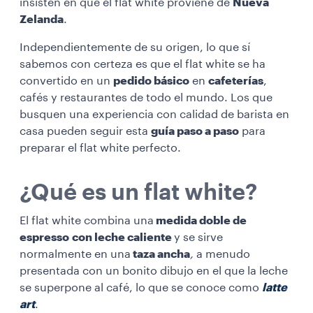
insisten en que el flat white proviene de
Nueva
Zelanda
.
Independientemente de su origen, lo que sí
sabemos con certeza es que el flat white se ha
convertido en un
pedido básico
en
cafeterías
,
cafés y restaurantes de todo el mundo. Los que
busquen una experiencia con calidad de barista en
casa pueden seguir esta
guía paso a paso
para
preparar el flat white perfecto.
¿Qué es un flat white?
El flat white combina
una
medida
doble de
espresso
con leche caliente
y se sirve
normalmente en una
taza ancha
,
a menudo
presentada con un bonito dibujo en el que la leche
se superpone al café, lo que se conoce como
latte
art
.