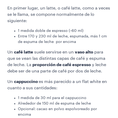
En primer lugar, un latte, o café latte, como a veces
se le llama, se compone normalmente de lo
siguiente:
1 medida doble de espresso (~60 ml)
Entre 170 y 230 ml de leche, espumada, más 1 cm
de espuma de leche por encima
Un
café latte
suele servirse en un
vaso alto
para
que se vean las distintas capas de café y espuma
de leche. La
proporción de café espresso
y leche
debe ser de una parte de café por dos de leche.
Un
cappuccino
es más parecido a un flat white en
cuanto a sus cantidades:
1 medida de 30 ml para el cappuccino
Alrededor de 150 ml de espuma de leche
Opcional: cacao en polvo espolvoreado por
encima