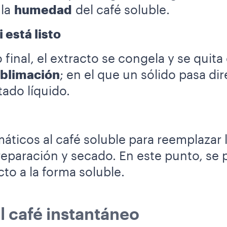
 la
humedad
del café soluble.
i está listo
final, el extracto se congela y se quita
blimación
; en el que un sólido pasa di
tado líquido.
ticos al café soluble para reemplazar 
reparación y secado. En este punto, se
to a la forma soluble.
l café instantáneo