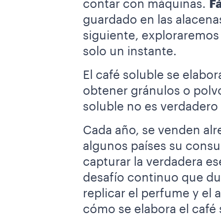
contar con máquinas.
Fá
guardado en las alacenas
siguiente, exploraremos
solo un instante.
El café soluble se elabo
obtener gránulos o polvo
soluble no es verdadero 
Cada año, se venden alr
algunos países su consum
capturar la verdadera es
desafío continuo que du
replicar el perfume y el
cómo se elabora el café 