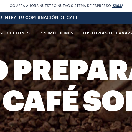
COMPRA AHORA NUESTRO NUEVO SISTEMA DE ESPRESSO
TABLÌ
UENTRA TU COMBINACIÓN DE CAFÉ
SCRIPCIONES
PROMOCIONES
HISTORIAS DE LAVAZ
 PREPAR
 CAFÉ SO