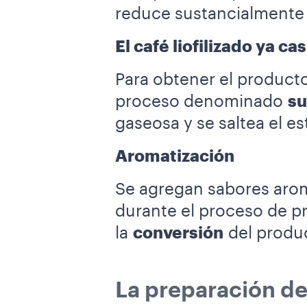
reduce sustancialmente
El café liofilizado ya cas
Para obtener el producto 
proceso denominado
su
gaseosa y se saltea el es
Aromatización
Se agregan sabores aromá
durante el proceso de p
la
conversión
del produc
La preparación de