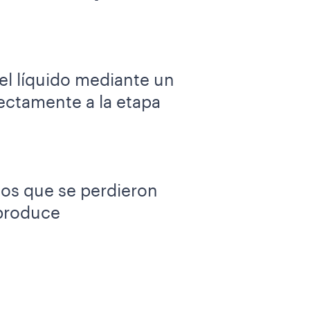
 el líquido mediante un
rectamente a la etapa
los que se perdieron
 produce