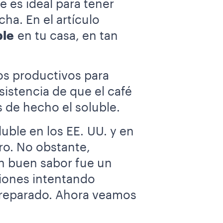
le es ideal para tener
ha. En el artículo
ble
en tu casa, en tan
s productivos para
sistencia de que el café
s de hecho el soluble.
ble en los EE. UU. y en
ro. No obstante,
un buen sabor fue un
iones intentando
 preparado. Ahora veamos