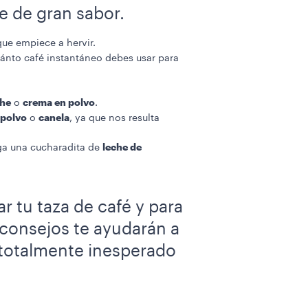
e de gran sabor.
que empiece a hervir.
cuánto café instantáneo debes usar para
che
crema en polvo
o
.
 polvo
canela
o
, ya que nos resulta
leche de
ega una cucharadita de
 tu taza de café y para
 consejos te ayudarán a
o totalmente inesperado