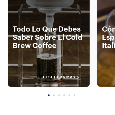
Todo Lo Que Debes
Cóm
Saber Sobre El Cold
Esp
Brew Coffee
Ital
DESCUBRA MÁS