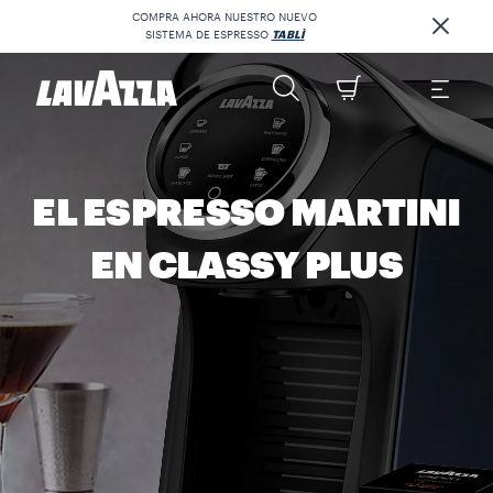
COMPRA AHORA NUESTRO NUEVO
SISTEMA DE ESPRESSO
TABLÌ
EL ESPRESSO MARTINI
EN CLASSY PLUS