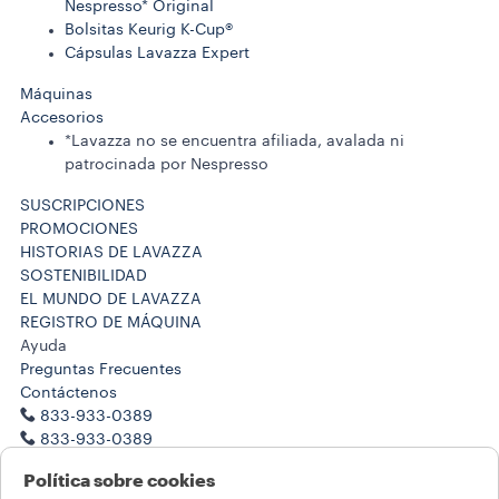
Nespresso* Original
Bolsitas Keurig K-Cup®
Cápsulas Lavazza Expert
Máquinas
Accesorios
*Lavazza no se encuentra afiliada, avalada ni
patrocinada por Nespresso
SUSCRIPCIONES
PROMOCIONES
HISTORIAS DE LAVAZZA
SOSTENIBILIDAD
EL MUNDO DE LAVAZZA
REGISTRO DE MÁQUINA
Ayuda
Preguntas Frecuentes
Contáctenos
833-933-0389
833-933-0389
Trabaje con nosotros
Política sobre cookies
Notas legales