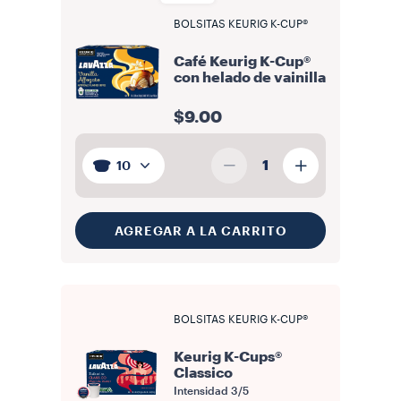
BOLSITAS KEURIG K-CUP®
Café Keurig K-Cup®
con helado de vainilla
$9.00
1
10
AGREGAR A LA CARRITO
BOLSITAS KEURIG K-CUP®
Keurig K-Cups®
Classico
Intensidad
3/5