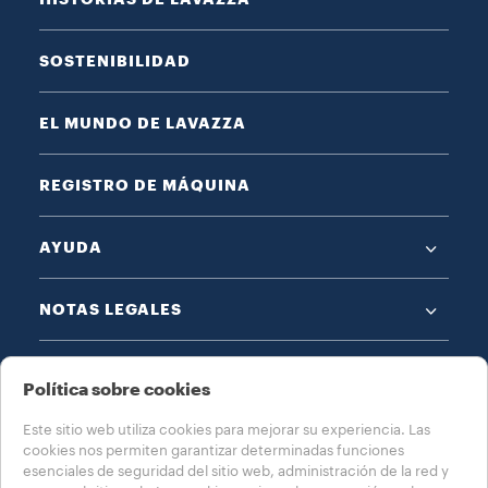
SOSTENIBILIDAD
EL MUNDO DE LAVAZZA
REGISTRO DE MÁQUINA
AYUDA
NOTAS LEGALES
Política sobre cookies
Este sitio web utiliza cookies para mejorar su experiencia. Las
cookies nos permiten garantizar determinadas funciones
ELIJA SU PAÍS
esenciales de seguridad del sitio web, administración de la red y