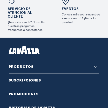
SERVICIO DE
EVENTOS
ATENCIÓN AL
Conoce más sobre nuestros
CLIENTE
eventos en USA ¡No te lo
¿Necesita ayuda? Consulte
pierdas!
nuestras preguntas
frecuentes o contáctenos
PRODUCTOS
SUSCRIPCIONES
PROMOCIONES
HISTORIAS DE LAVAZZA