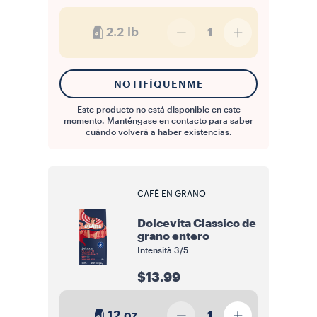
2.2 lb
1
NOTIFÍQUENME
Este producto no está disponible en este
momento. Manténgase en contacto para saber
cuándo volverá a haber existencias.
CAFÉ EN GRANO
Dolcevita Classico de
grano entero
Intensità
3/5
$13.99
12 oz
1