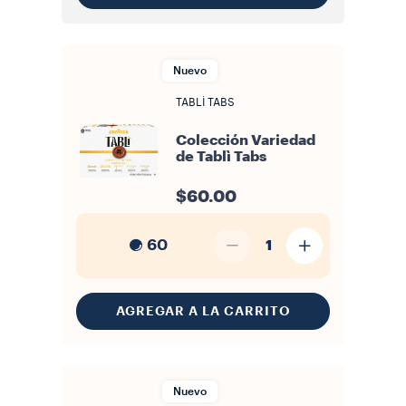
Nuevo
TABLÌ TABS
Colección Variedad
de Tablì Tabs
$60.00
60
1
AGREGAR A LA CARRITO
Nuevo