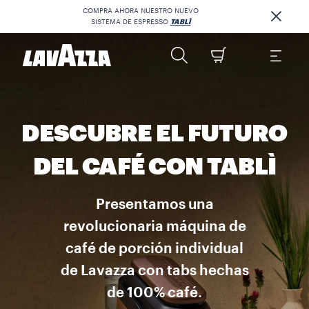
COMPRA AHORA NUESTRO NUEVO
SISTEMA DE ESPRESSO
TABLÌ
DESCUBRE EL FUTURO
DEL CAFÉ CON TABLÌ
Presentamos una
revolucionaria máquina de
café de porción individual
de Lavazza con tabs hechas
de 100% café.