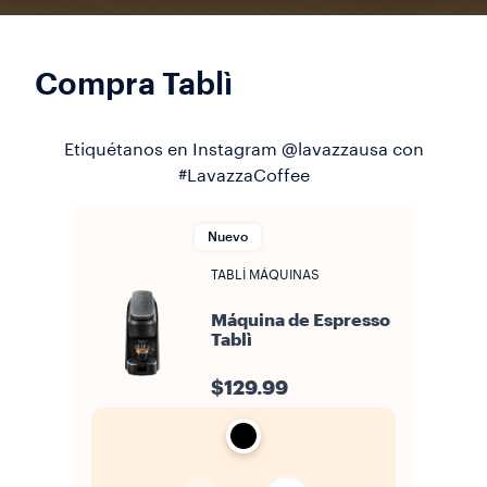
Compra Tablì
Etiquétanos en Instagram @lavazzausa con
#LavazzaCoffee
Nuevo
TABLÌ MÁQUINAS
Máquina de Espresso
Tablì
$129.99