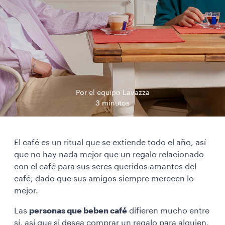
Por el equipo Lavazza
3 minutos
El café es un ritual que se extiende todo el año, así
que no hay nada mejor que un regalo relacionado
con el café para sus seres queridos amantes del
café, dado que sus amigos siempre merecen lo
mejor.
Las
personas que beben café
difieren mucho entre
sí, así que si desea comprar un regalo para alguien,