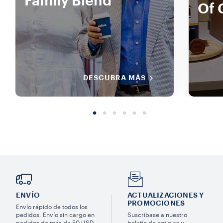
Family Blend
Of 
DESCUBRA MÁS
ENVÍO
ACTUALIZACIONES Y
PROMOCIONES
Envío rápido de todos los
pedidos. Envío sin cargo en
Suscríbase a nuestro