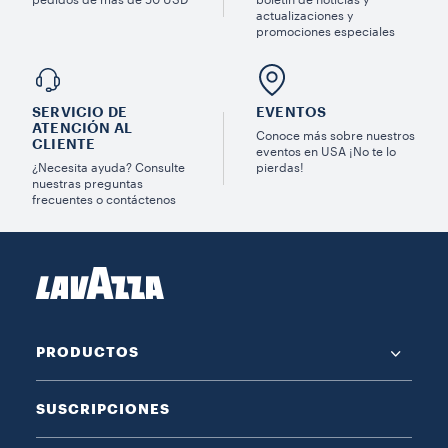
pedidos de más de 50 USD
boletín de noticias y
actualizaciones y
promociones especiales
SERVICIO DE
EVENTOS
ATENCIÓN AL
Conoce más sobre nuestros
CLIENTE
eventos en USA ¡No te lo
¿Necesita ayuda? Consulte
pierdas!
nuestras preguntas
frecuentes o contáctenos
PRODUCTOS
SUSCRIPCIONES