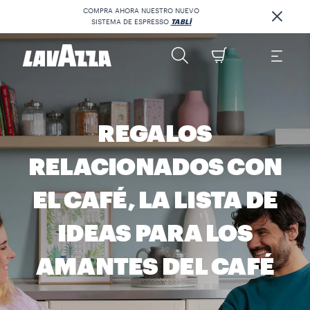
COMPRA AHORA NUESTRO NUEVO
SISTEMA DE ESPRESSO
TABLÌ
REGALOS
RELACIONADOS CON
EL CAFÉ, LA LISTA DE
IDEAS PARA LOS
AMANTES DEL CAFÉ