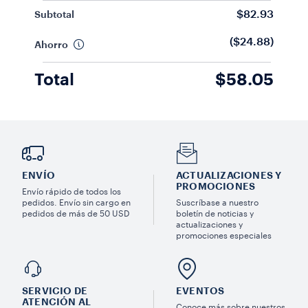
$82.93
Subtotal
($24.88)
Ahorro
Total
$58.05
ENVÍO
ACTUALIZACIONES Y
PROMOCIONES
Envío rápido de todos los
pedidos. Envío sin cargo en
Suscríbase a nuestro
pedidos de más de 50 USD
boletín de noticias y
actualizaciones y
promociones especiales
SERVICIO DE
EVENTOS
ATENCIÓN AL
Conoce más sobre nuestros