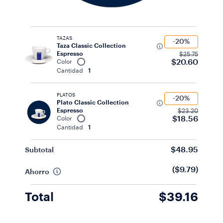
TAZAS
-20%
Taza Classic Collection
Espresso
$25.75
$20.60
Color
Cantidad
1
PLATOS
-20%
Plato Classic Collection
Espresso
$23.20
$18.56
Color
Cantidad
1
$48.95
Subtotal
($9.79)
Ahorro
Total
$39.16