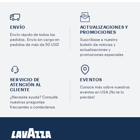
ENVÍO
ACTUALIZACIONES Y
PROMOCIONES
Envío rápido de todos los
pedidos. Envío sin cargo en
Suscríbase a nuestro
pedidos de más de 50 USD
boletín de noticias y
actualizaciones y
promociones especiales
SERVICIO DE
EVENTOS
ATENCIÓN AL
Conoce más sobre nuestros
CLIENTE
eventos en USA ¡No te lo
¿Necesita ayuda? Consulte
pierdas!
nuestras preguntas
frecuentes o contáctenos