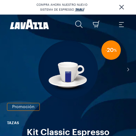
COMPRA AHORA NUESTRO NUEVO
SISTEMA DE ESPRESSO
TABLÌ
20
-
%
Promoción
TAZAS
Kit Classic Espresso