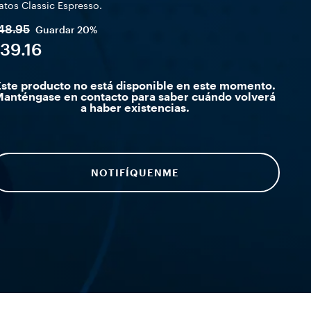
atos Classic Espresso.
48.95
Guardar
20%
39.16
ste producto no está disponible en este momento.
anténgase en contacto para saber cuándo volverá
a haber existencias.
NOTIFÍQUENME