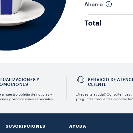
Ahorro
Total
TUALIZACIONES Y
SERVICIO DE ATENC
OMOCIONES
CLIENTE
 a nuestro boletín de noticias y
¿Necesita ayuda? Consulte nuest
iones y promociones especiales
preguntas frecuentes o contácte
SUSCRIPCIONES
AYUDA