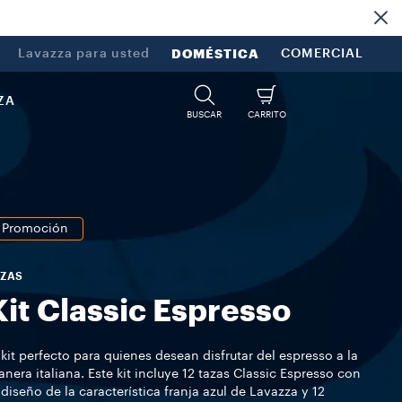
Lavazza para usted
DOMÉSTICA
COMERCIAL
ZA
BUSCAR
CARRITO
Promoción
AZAS
Kit Classic Espresso
 kit perfecto para quienes desean disfrutar del espresso a la
nera italiana. Este kit incluye 12 tazas Classic Espresso con
 diseño de la característica franja azul de Lavazza y 12