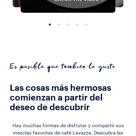
Es posible que también le guste
Las cosas más hermosas
comienzan a partir del
deseo de descubrir
Hay muchas formas de disfrutar y compartir sus
mezclas favoritas de café Lavazza. Descubra las