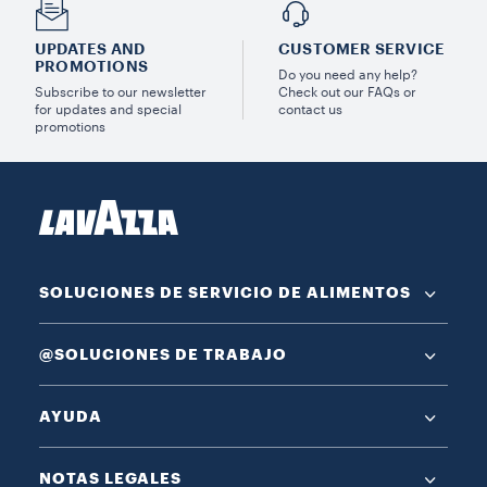
UPDATES AND
CUSTOMER SERVICE
PROMOTIONS
Do you need any help?
Subscribe to our newsletter
Check out our FAQs or
for updates and special
contact us
promotions
SOLUCIONES DE SERVICIO DE ALIMENTOS
@SOLUCIONES DE TRABAJO
AYUDA
NOTAS LEGALES