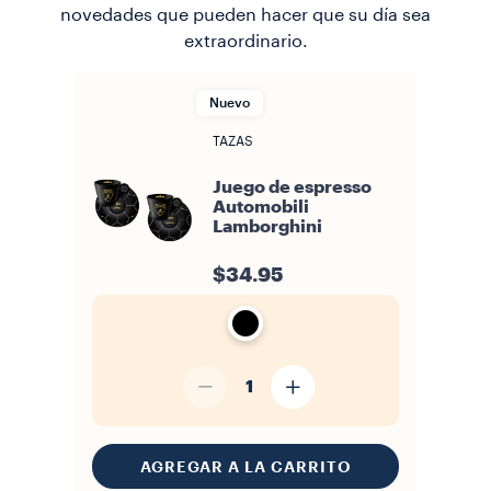
novedades que pueden hacer que su día sea
extraordinario.
Nuevo
TAZAS
Juego de espresso
Automobili
Lamborghini
$34.95
1
AGREGAR A LA CARRITO