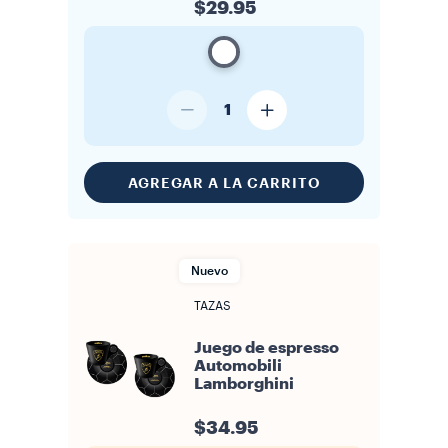
$29.95
1
AGREGAR A LA CARRITO
Nuevo
TAZAS
Juego de espresso
Automobili
Lamborghini
$34.95