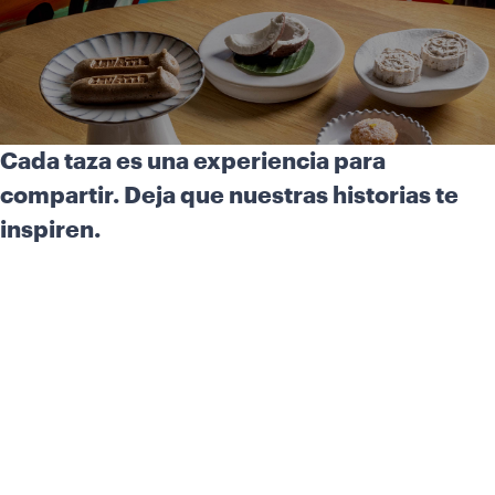
Cada taza es una experiencia para
compartir. Deja que nuestras historias te
inspiren.