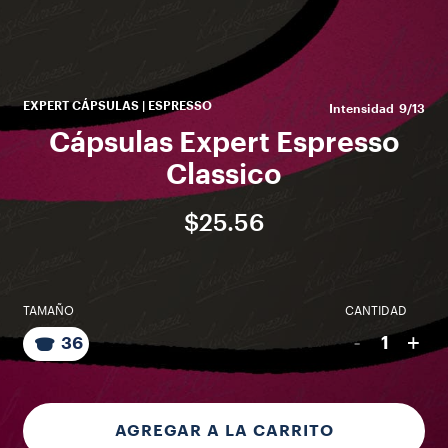
e
EXPERT CÁPSULAS | ESPRESSO
Intensidad
9/13
Cápsulas Expert Espresso
Classico
$25.56
TAMAÑO
CANTIDAD
-
+
1
36
AGREGAR A LA CARRITO