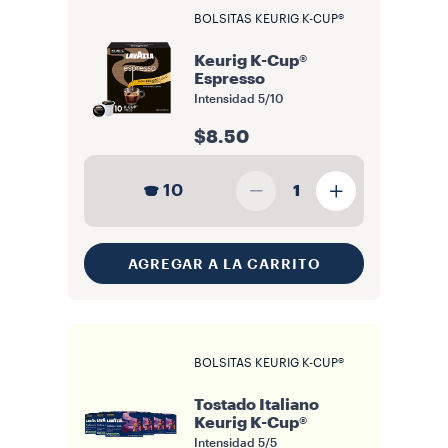
BOLSITAS KEURIG K-CUP®
Keurig K-Cup®
Espresso
Intensidad
5/10
$8.50
10
1
AGREGAR A LA CARRITO
BOLSITAS KEURIG K-CUP®
Tostado Italiano
Keurig K-Cup®
Intensidad
5/5