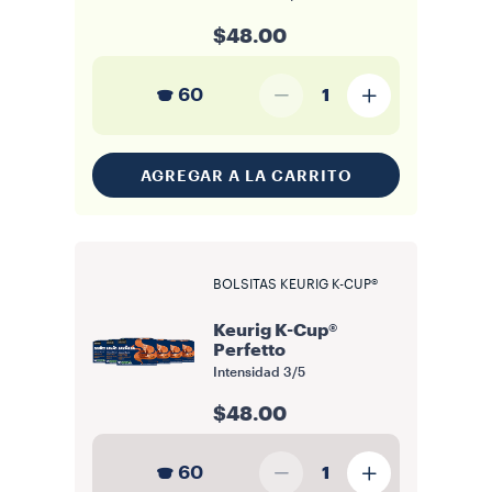
$48.00
60
1
AGREGAR A LA CARRITO
BOLSITAS KEURIG K-CUP®
Keurig K-Cup®
Perfetto
Intensidad
3/5
$48.00
60
1