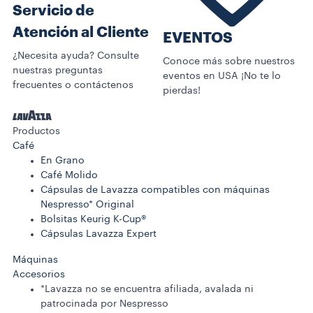
Servicio de
Atención al Cliente
EVENTOS
¿Necesita ayuda? Consulte
Conoce más sobre nuestros
nuestras preguntas
eventos en USA ¡No te lo
frecuentes o contáctenos
pierdas!
Productos
Café
En Grano
Café Molido
Cápsulas de Lavazza compatibles con máquinas
Nespresso* Original
Bolsitas Keurig K-Cup®
Cápsulas Lavazza Expert
Máquinas
Accesorios
*Lavazza no se encuentra afiliada, avalada ni
patrocinada por Nespresso