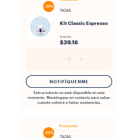
-20%
TAZAS
Kit Classic Espresso
$48.95
$39.16
1
NOTIFÍQUENME
Este producto no está disponible en este
momento. Manténgase en contacto para saber
cuándo volverá a haber existencias.
Promoción
-20%
TAZAS