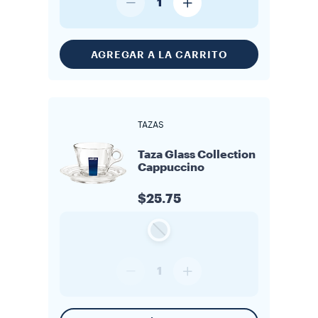
1
AGREGAR A LA CARRITO
TAZAS
Taza Glass Collection
Cappuccino
$25.75
1