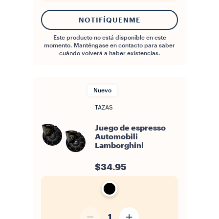
NOTIFÍQUENME
Este producto no está disponible en este
momento. Manténgase en contacto para saber
cuándo volverá a haber existencias.
Nuevo
TAZAS
Juego de espresso
Automobili
Lamborghini
$34.95
1