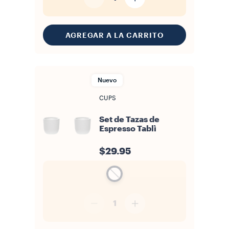
AGREGAR A LA CARRITO
Nuevo
CUPS
Set de Tazas de
Espresso Tablì
$29.95
1