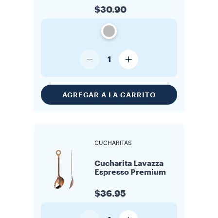
$30.90
1
AGREGAR A LA CARRITO
CUCHARITAS
Cucharita Lavazza
Espresso Premium
$36.95