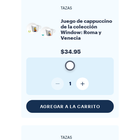
TAZAS
Juego de cappuccino
de la colección
Window: Roma y
Venecia
$34.95
1
AGREGAR A LA CARRITO
TAZAS