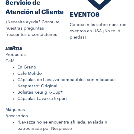
Servicio de
Atención al Cliente
EVENTOS
¿Necesita ayuda? Consulte
Conoce más sobre nuestros
nuestras preguntas
eventos en USA ¡No te lo
frecuentes o contáctenos
pierdas!
Productos
Café
En Grano
Café Molido
Cápsulas de Lavazza compatibles con máquinas
Nespresso* Original
Bolsitas Keurig K-Cup®
Cápsulas Lavazza Expert
Máquinas
Accesorios
*Lavazza no se encuentra afiliada, avalada ni
patrocinada por Nespresso