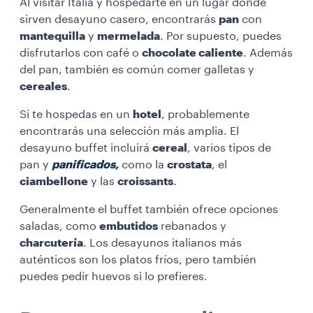
Al visitar Italia y hospedarte en un lugar donde
sirven desayuno casero, encontrarás
pan
con
mantequilla
y
mermelada
. Por supuesto, puedes
disfrutarlos con café o
chocolate caliente
. Además
del pan, también es común comer galletas y
cereales
.
Si te hospedas en un
hotel
, probablemente
encontrarás una selección más amplia. El
desayuno buffet incluirá
cereal
, varios tipos de
pan y
panificados,
como la
crostata
, el
ciambellone
y las
croissants
.
Generalmente el buffet también ofrece opciones
saladas, como
embutidos
rebanados y
charcutería
. Los desayunos italianos más
auténticos son los platos fríos, pero también
puedes pedir huevos si lo prefieres.