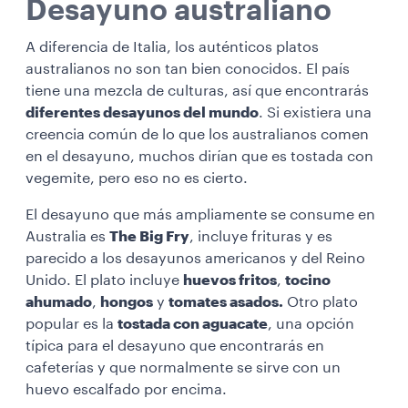
Desayuno australiano
A diferencia de Italia, los auténticos platos
australianos no son tan bien conocidos. El país
tiene una mezcla de culturas, así que encontrarás
diferentes desayunos del mundo
. Si existiera una
creencia común de lo que los australianos comen
en el desayuno, muchos dirían que es tostada con
vegemite, pero eso no es cierto.
El desayuno que más ampliamente se consume en
Australia es
The Big Fry
, incluye frituras y es
parecido a los desayunos americanos y del Reino
Unido. El plato incluye
huevos fritos
,
tocino
ahumado
,
hongos
y
tomates asados.
Otro plato
popular es la
tostada con aguacate
, una opción
típica para el desayuno que encontrarás en
cafeterías y que normalmente se sirve con un
huevo escalfado por encima.