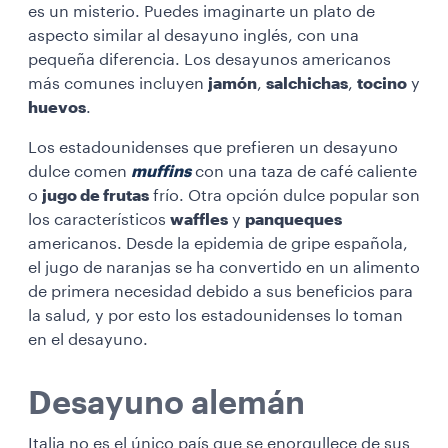
es un misterio. Puedes imaginarte un plato de
aspecto similar al desayuno inglés, con una
pequeña diferencia. Los desayunos americanos
más comunes incluyen
jamón
,
salchichas
,
tocino
y
huevos
.
Los estadounidenses que prefieren un desayuno
dulce comen
muffins
con una taza de café caliente
o
jugo de frutas
frío. Otra opción dulce popular son
los característicos
waffles
y
panqueques
americanos. Desde la epidemia de gripe española,
el jugo de naranjas se ha convertido en un alimento
de primera necesidad debido a sus beneficios para
la salud, y por esto los estadounidenses lo toman
en el desayuno.
Desayuno alemán
Italia no es el único país que se enorgullece de sus