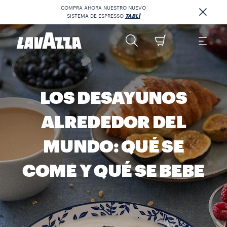
COMPRA AHORA NUESTRO NUEVO
SISTEMA DE ESPRESSO
TABLÌ
LOS DESAYUNOS
ALREDEDOR DEL
MUNDO: QUÉ SE
COME Y QUÉ SE BEBE