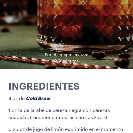
Por el equipo Lavazza
2/3 minutos
INGREDIENTES
4 oz de
Cold Brew
1 onza de jarabe de cereza negra con cerezas
añadidas (recomendamos las cerezas Fabri)
0.25 oz de jugo de limón exprimido en el momento