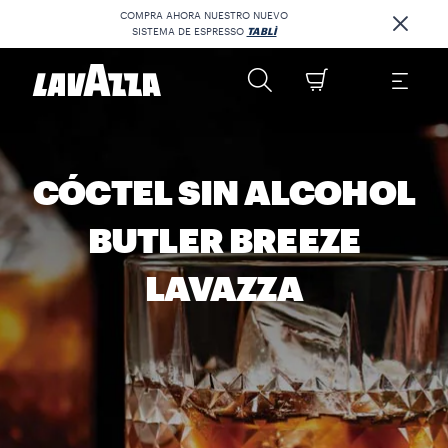
COMPRA AHORA NUESTRO NUEVO
SISTEMA DE ESPRESSO
TABLÌ
CÓCTEL SIN ALCOHOL
BUTLER BREEZE
LAVAZZA